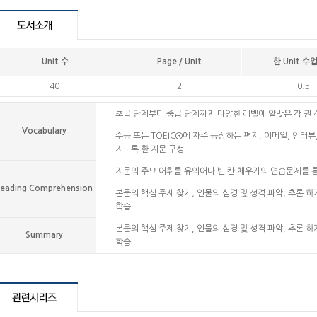
Unit 수
Page / Unit
한 Unit 수
40
2
0.5
초급 단계부터 중급 단계까지 다양한 레벨에 알맞은 각 권 40
Vocabulary
수능 또는 TOEIC®에 자주 등장하는 편지, 이메일, 인터뷰
지도록 한 지문 구성
지문의 주요 어휘를 유의어나 빈 칸 채우기의 연습문제를 
eading Comprehension
본문의 핵심 주제 찾기, 인물의 심경 및 성격 파악, 추론 
학습
본문의 핵심 주제 찾기, 인물의 심경 및 성격 파악, 추론 
Summary
학습