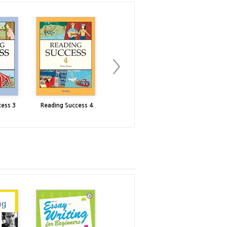
cess 3
Reading Success 4
Reading Success 5