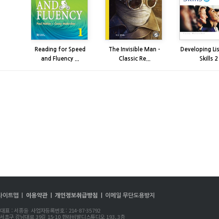
Reading for Speed
The Invisible Man -
Developing Li
and Fluency ...
Classic Re...
Skills 2
사이트맵 |
이용약관 |
개인정보취급방침 |
이메일 무단도용방지
 : 서종윤 사업자등록번호 : 214-87-35792
 서초구 강남대로 39길 15-10 한라비발디스튜디오 193, 3층