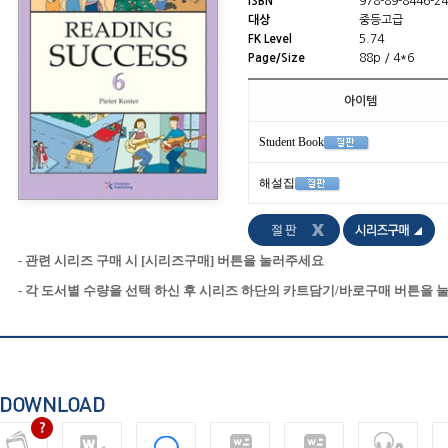
ISBN
978-89-8446-24
대상
중등고급
FK Level
5.74
Page/Size
88p / 4*6
아이템
Student Book
해설집
- 관련 시리즈 구매 시 [시리즈구매] 버튼을 눌러주세요
- 각 도서별 수량을 선택 하신 후 시리즈 하단의 카트담기/바로구매 버튼을 