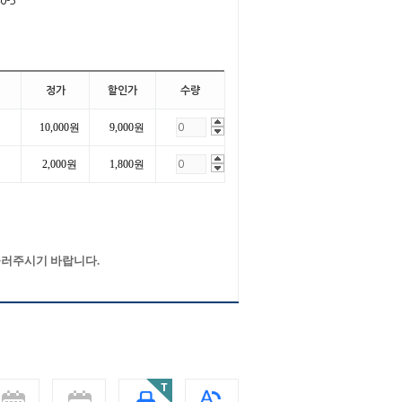
0-3
정가
할인가
수량
10,000원
9,000원
2,000원
1,800원
눌러주시기 바랍니다.