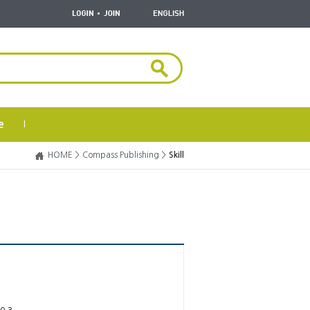
e
|
HOME >
Compass Publishing >
Skill