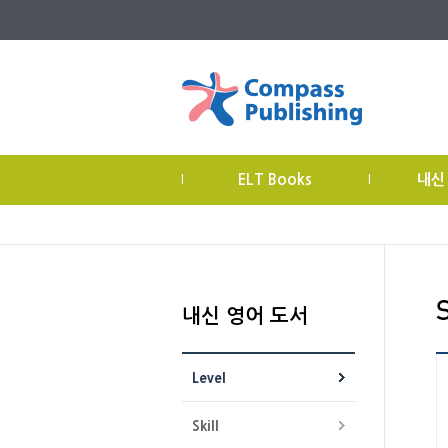
ELT Books
내신
|
|
내신 영어 도서
Level
Skill