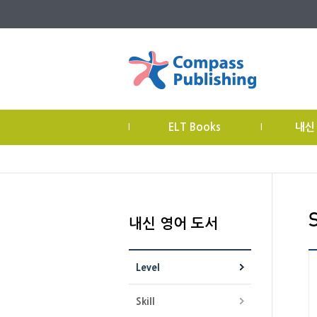
ELT Books
내신
|
|
내신 영어 도서
Level
Skill