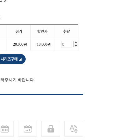
2-8
8
정가
할인가
수량
20,000원
18,000원
눌러주시기 바랍니다.