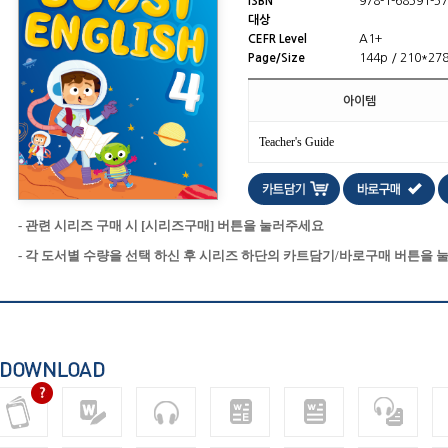
ISBN
978-1-68591-57
대상
CEFR Level
A1+
Page/Size
144p / 210*27
아이템
Teacher's Guide
- 관련 시리즈 구매 시 [시리즈구매] 버튼을 눌러주세요
- 각 도서별 수량을 선택 하신 후 시리즈 하단의 카트담기/바로구매 버튼을 